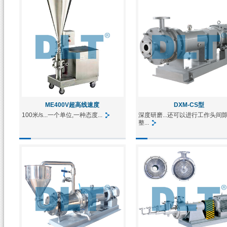
ME400V超高线速度
DXM-CS型
100米/s...一个单位,一种态度...
深度研磨...还可以进行工作头间
整...