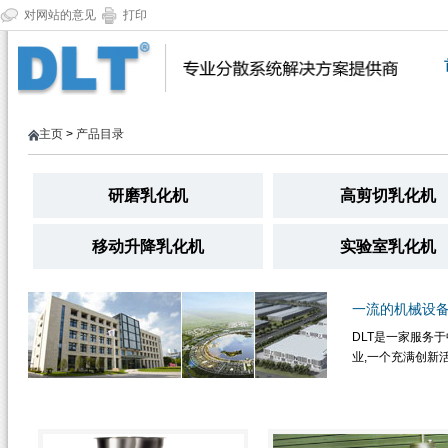
对网站的意见
打印
主页
>
产品目录
研磨乳化机
高剪切乳化机
移动升降乳化机
实验室乳化机
一流的机械设
DLT是一家服务
业,一个充满创新活