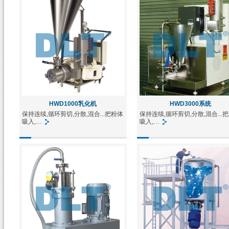
HWD1000乳化机
HWD3000系统
保持连续,循环剪切,分散,混合...把粉体
保持连续,循环剪切,分散,混合...
吸入,…
吸入,…