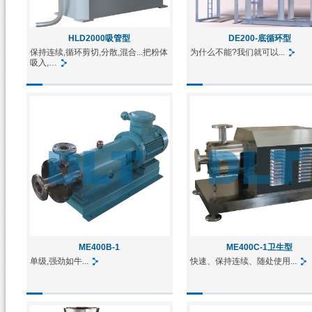
HLD2000吸管型
DE200-底循环型
保持连续,循环剪切,分散,混合...把粉体
为什么不能?我们就可以...
吸入,…
ME400B-1
ME400C-1卫生型
单级,强劲如牛...
快速、保持连续、随处使用...