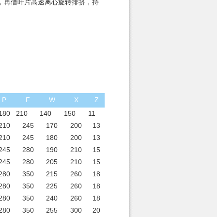
，再借叶片高速离心旋转排挤，持
P
F
W
X
Z
180
210
140
150
11
210
245
170
200
13
210
245
180
200
13
245
280
190
210
15
245
280
205
210
15
280
350
215
260
18
280
350
225
260
18
280
350
240
260
18
280
350
255
300
20