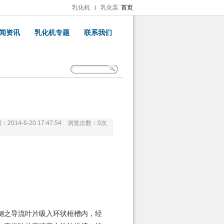
乳化机
乳化泵
首页
|
闻资讯
乳化机专题
联系我们
2014-6-20 17:47:54 浏览次数：
0
次
侧之导流叶片吸入环状框槽内，经