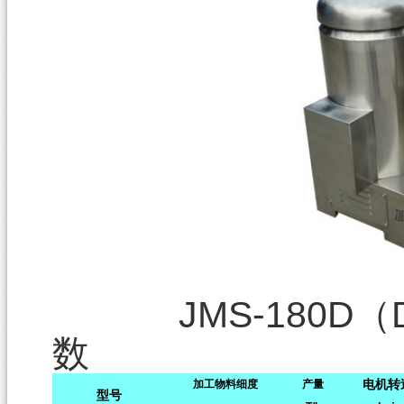
JMS-180D
数
电机转
加工物料细度
产量
型号