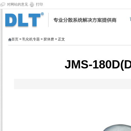
对网站的意见
打印
首页
>
乳化机专题
>
胶体磨
> 正文
JMS-180