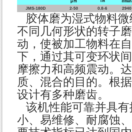
μｍ
r/min
T/h
JMS-180D
2-50
0.8-6
2940
胶体磨为湿式物料微
不同几何形状的转子磨
动，使被加工物料在自
下，通过其可变环状间
摩擦力和高频震动。达
质、混合的目的。根据
设计有多种磨齿。
该机性能可靠并具有
小、易维修、耐腐蚀、