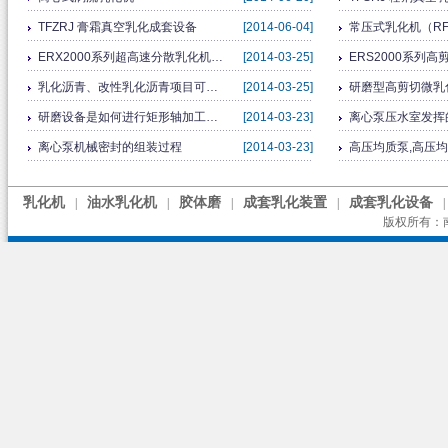
TFZRJ 膏霜真空乳化成套设备
[2014-06-04]
常压式乳化机（RFJ-
ERX2000系列超高速分散乳化机…
[2014-03-25]
ERS2000系列
乳化沥青、改性乳化沥青项目可…
[2014-03-25]
研磨型高剪切微乳
研磨设备是如何进行矩形轴加工…
[2014-03-23]
离心泵压水室发挥
离心泵机械密封的组装过程
[2014-03-23]
高压均质泵,高压
乳化机
油水乳化机
胶体磨
成套乳化装置
成套乳化设备
|
|
|
|
|
版权所有：南