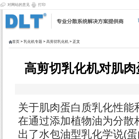
对网站的意见
打印
首页
>
乳化机专题
>
高剪切乳化机
> 正文
高剪切乳化机对肌肉
关于肌肉蛋白质乳化性能
在通过添加植物油为分散
出了水包油型乳化学说(蛋