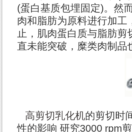
(蛋白基质包埋固定)。然
肉和脂肪为原料进行加工
止，肌肉蛋白质与脂肪剪
直未能突破，糜类肉制品
高剪切乳化机
的剪切时
性的影响 研究3000 rpm