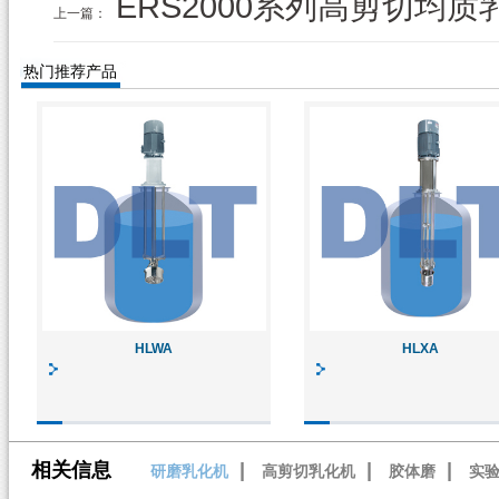
ERS2000系列高剪切均质
上一篇：
热门推荐产品
HLWA
HLXA
相关信息
|
|
|
研磨乳化机
高剪切乳化机
胶体磨
实