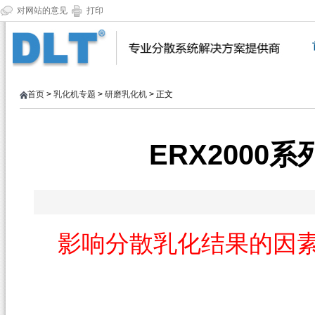
对网站的意见
打印
首页
>
乳化机专题
>
研磨乳化机
> 正文
ERX2000
影响分散乳化结果的因