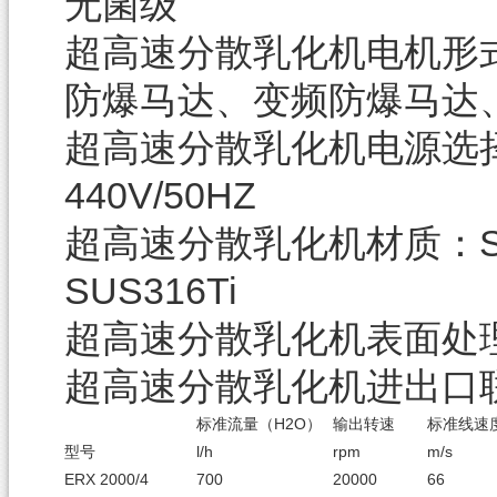
无菌级
电机形
超高速分散乳化机
防爆马达、变频防爆马达
电源选择：
超高速分散乳化机
440V/50HZ
材质：SU
超高速分散乳化机
SUS316Ti
表面处
超高速分散乳化机
进出口
超高速分散乳化机
标准流量（H2O）
输出转速
标准线速
型号
l/h
rpm
m/s
ERX 2000/4
700
20000
66