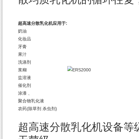
超高速分散乳化机应用于:
奶油
化妆品
牙膏
果汁
洗涤剂
浆糊
盐溶液
催化剂
涂漆 、
聚合物乳化液
农药(除草剂 杀虫剂)
设备等
超高速分散乳化机