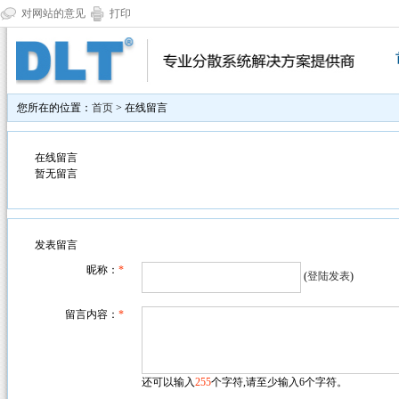
对网站的意见
打印
您所在的位置：
首页
> 在线留言
在线留言
暂无留言
发表留言
昵称：
*
(
登陆发表
)
留言内容：
*
还可以输入
255
个字符,请至少输入6个字符。