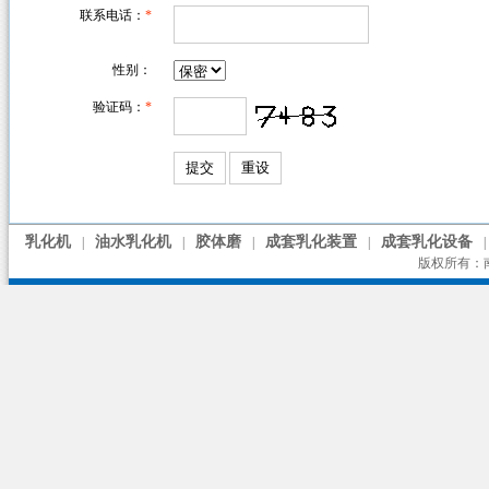
联系电话：
*
性别：
验证码：
*
乳化机
油水乳化机
胶体磨
成套乳化装置
成套乳化设备
|
|
|
|
|
版权所有：南