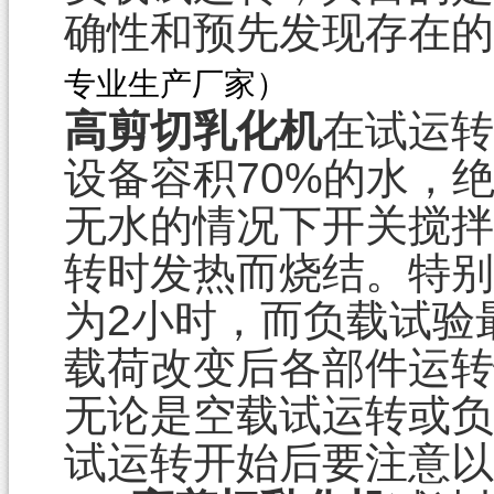
确性和预先发现存在的
专业生产厂家）
高剪切乳化机
在试运转
设备容积70%的水，
无水的情况下开关搅拌
转时发热而烧结。特别
为2小时，而负载试验
载荷改变后各部件运转
无论是空载试运转或负
试运转开始后要注意以