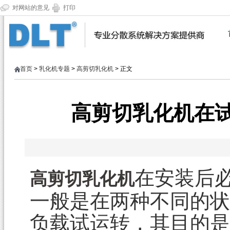
对网站的意见
打印
首页
>
乳化机专题
>
高剪切乳化机
> 正文
高剪切乳化机在
在安装后
高剪切乳化机
一般是在两种不同的状
负载试运转，其目的是