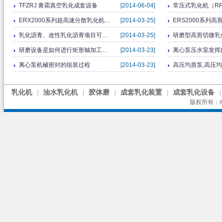
TFZRJ 膏霜真空乳化成套设备
[2014-06-04]
常压式乳化机（RFJ-
ERX2000系列超高速分散乳化机…
[2014-03-25]
ERS2000系列
乳化沥青、改性乳化沥青项目可…
[2014-03-25]
研磨型高剪切微乳
研磨设备是如何进行矩形轴加工…
[2014-03-23]
离心泵压水室发挥
离心泵机械密封的组装过程
[2014-03-23]
高压均质泵,高压
乳化机
油水乳化机
胶体磨
成套乳化装置
成套乳化设备
|
|
|
|
|
版权所有：南