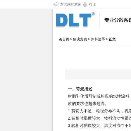
对网站的意见
打印
首页
>
解决方案
>
涂料油墨
> 正文
一、背景描述
树脂乳化后可制成相应的水性涂料
质的要求也越来越高。
1.剪切力不足，粒径分布不均，乳
2.转相时黏度较大，物料流动性很
3.转相时黏度较大，温度对流性不