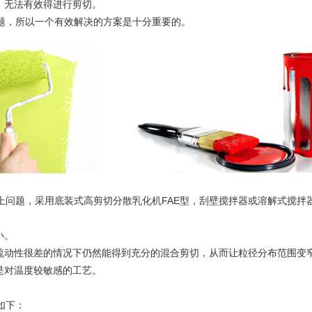
，无法有效得进行剪切。
题，所以一个有效解决的方案是十分重要的。
上问题，采用底装式高剪切分散
乳化机
FAE型，刮壁搅拌器或溶解式搅拌
小。
在流动性很差的情况下仍然能得到充分的混合剪切，从而让粒径分布范围变
是对温度较敏感的工艺。
如下：