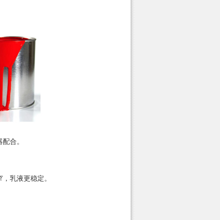
器配合。
窄，乳液更稳定。