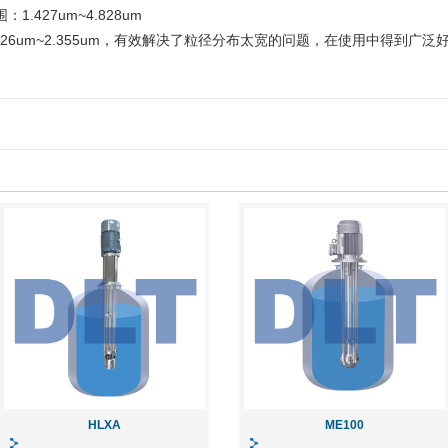
427um~4.828um
26um~2.355um，有效解决了粒径分布太宽的问题，在使用中得到广泛
HLXA
ME100