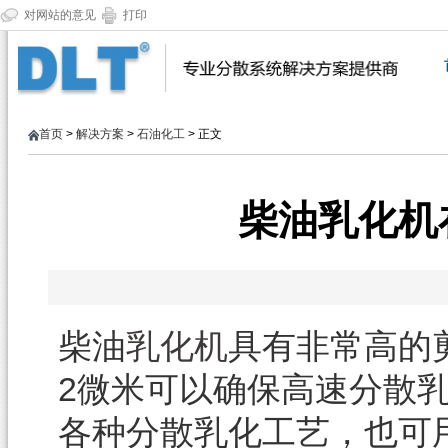
对网站的意见
打印
首页
>
解决方案
>
石油化工
> 正文
柴油乳化机
柴油
乳化机
具有非常高的剪
2微米可以确保高速分散
各种分散乳化工艺，也可