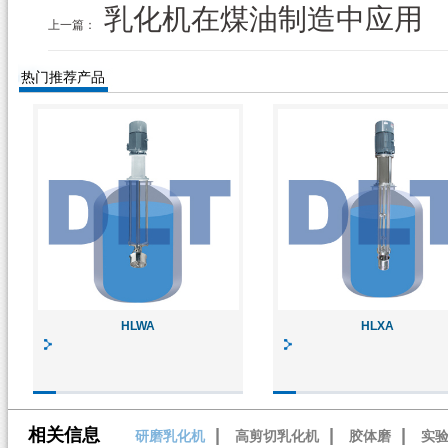
乳化机在煤油制造中应用
上一篇：
热门推荐产品
HLWA
HLXA
相关信息
|
|
|
研磨乳化机
高剪切乳化机
胶体磨
实