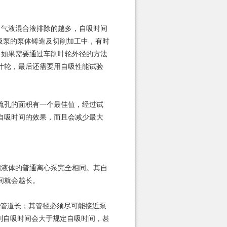
气液混合液排除的越多，自吸时间
自吸泵的泵体铸造及切削加工中，有时
。如果需要通过车削叶轮外径的方法
叶轮，最后还需要用自吸性能试验
流孔的面积有一个最佳值，经过试
自吸时间的效果，而且会减少最大
；
液体的普通离心泵完全相同。其自
间就会越长。
管道长；其管径必须尽可能接近泵
则自吸时间会大于规定自吸时间，甚