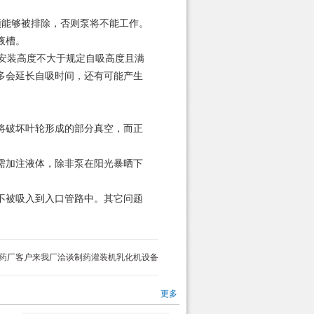
能够被排除，否则泵将不能工作。
液槽。
安装高度不大于规定自吸高度且满
多会延长自吸时间，还有可能产生
将破坏叶轮形成的部分真空，而正
需加注液体，除非泵在阳光暴晒下
不被吸入到入口管路中。其它问题
药厂客户来我厂洽谈制药灌装机乳化机设备
更多