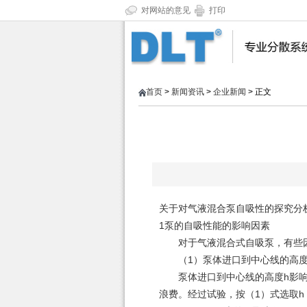
对网站的意见
打印
首页
>
新闻资讯
>
企业新闻
> 正文
关于对气液混合泵自吸性的探究分
1泵的自吸性能的影响因素
对于气液混合式自吸泵，有些因
（1）泵体进口到中心线的高度h
泵体进口到中心线的高度h影响气
浪费。经过试验，按（1）式选取h，