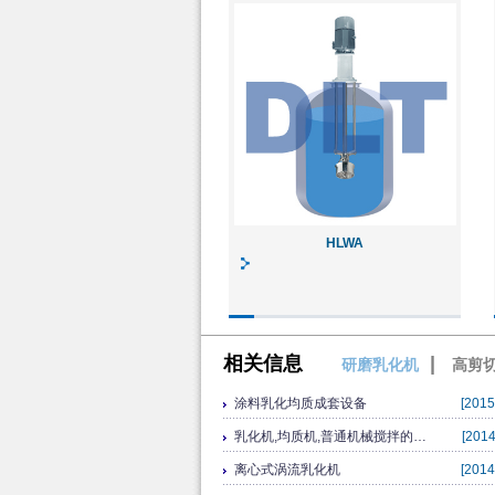
HLWA
相关信息
|
研磨乳化机
高剪
涂料乳化均质成套设备
[2015
乳化机,均质机,普通机械搅拌的…
[2014
离心式涡流乳化机
[2014