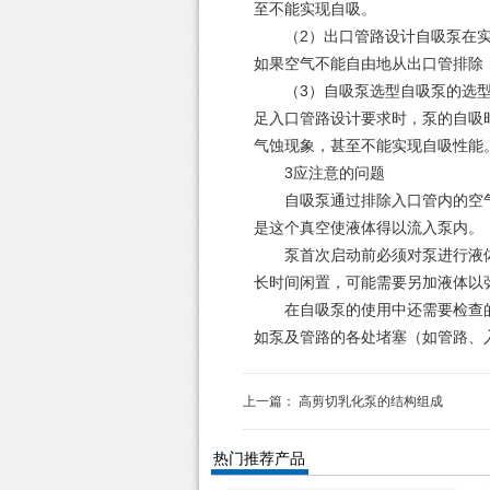
至不能实现自吸。
（2）出口管路设计自吸泵在实现
如果空气不能自由地从出口管排除
（3）自吸泵选型自吸泵的选型除
足入口管路设计要求时，泵的自吸
气蚀现象，甚至不能实现自吸性能
3应注意的问题
自吸泵通过排除入口管内的空气
是这个真空使液体得以流入泵内。
泵首次启动前必须对泵进行液体
长时间闲置，可能需要另加液体以
在自吸泵的使用中还需要检查的
如泵及管路的各处堵塞（如管路、
上一篇：
高剪切乳化泵的结构组成
热门推荐产品