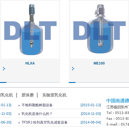
HLXA
ME100
|
|
切乳化机
胶体磨
实验室乳化机
-01-13]
不饱和聚酯树脂设备
[2015-01-13]
-11-03]
乳化机是做什么的？
[2014-11-03]
-06-20]
TFSRJ 栓剂真空乳化成套设备
[2014-06-04]