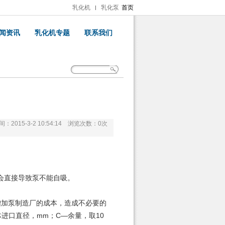
乳化机
乳化泵
首页
|
闻资讯
乳化机专题
联系我们
：2015-3-2 10:54:14 浏览次数：
0
次
会直接导致泵不能自吸。
加泵制造厂的成本，造成不必要的
体进口直径，mm；C―余量，取10