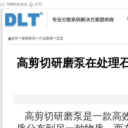
对网站的意见
打印
首页
>
新闻资讯
>
行业新闻
> 正文
高剪切研磨泵在处理
高剪切研磨泵是一款高