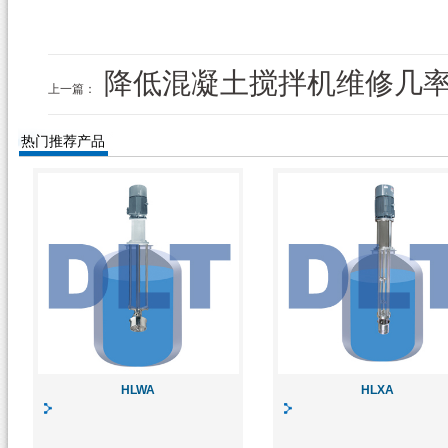
降低混凝土搅拌机维修几
上一篇：
热门推荐产品
HLWA
HLXA